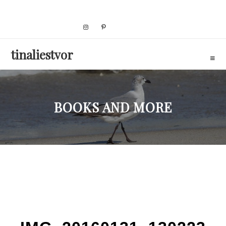
Skip
to
content
tinaliestvor
BOOKS AND MORE