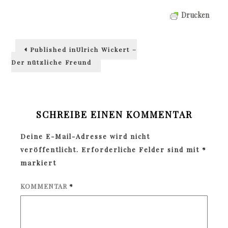
Drucken
Beitragsnavigation
Published in
Ulrich Wickert –
Der nützliche Freund
SCHREIBE EINEN KOMMENTAR
Deine E-Mail-Adresse wird nicht
veröffentlicht.
Erforderliche Felder sind mit
*
markiert
KOMMENTAR
*