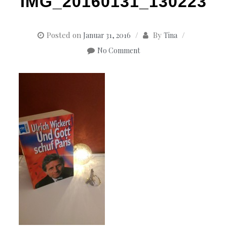
IMG_20160131_130223
Posted on
By
Januar 31, 2016
Tina
No Comment