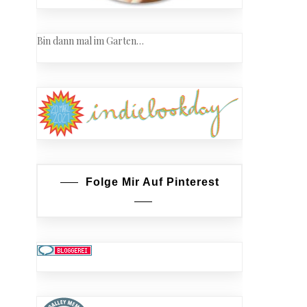
Bin dann mal im Garten…
Folge Mir Auf Pinterest