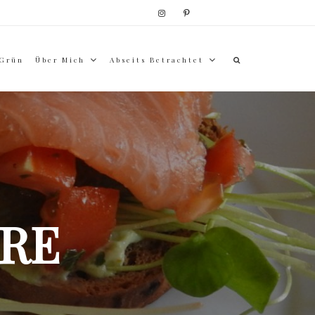
 Grün
Über Mich
Abseits Betrachtet
RE