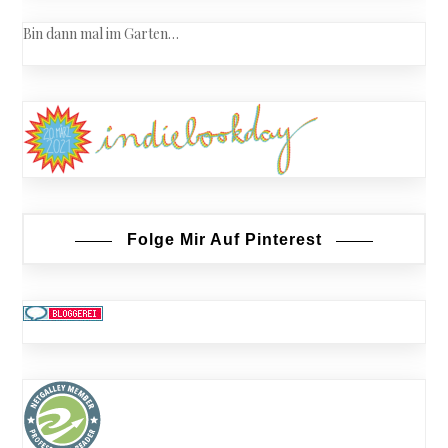
Bin dann mal im Garten…
Folge Mir Auf Pinterest