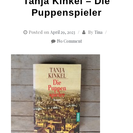
Tanja Kinkel – Die
Puppenspieler
Posted on
By
April 29, 2023
Tina
No Comment