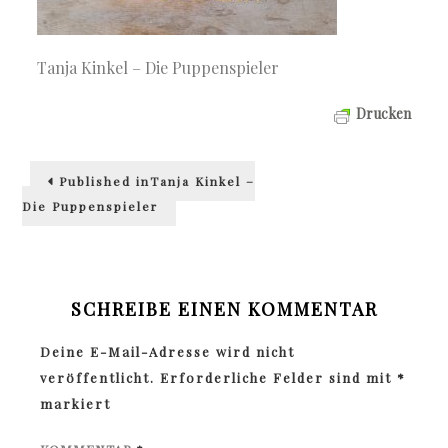
Tanja Kinkel – Die Puppenspieler
Drucken
Beitragsnavigation
Published in
Tanja Kinkel –
Die Puppenspieler
SCHREIBE EINEN KOMMENTAR
Deine E-Mail-Adresse wird nicht
veröffentlicht.
Erforderliche Felder sind mit
*
markiert