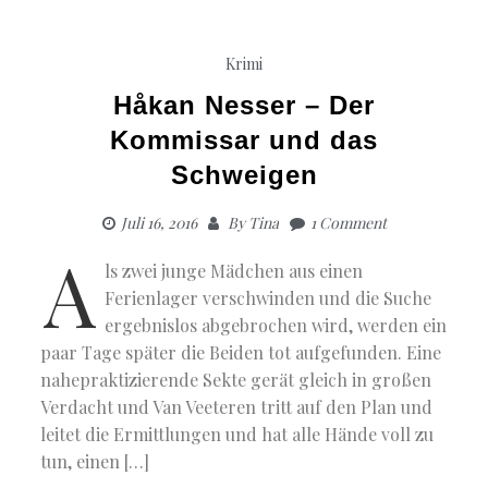
Krimi
Håkan Nesser – Der
Kommissar und das
Schweigen
Juli 16, 2016
By
Tina
1 Comment
A
ls zwei junge Mädchen aus einen
Ferienlager verschwinden und die Suche
ergebnislos abgebrochen wird, werden ein
paar Tage später die Beiden tot aufgefunden. Eine
nahepraktizierende Sekte gerät gleich in großen
Verdacht und Van Veeteren tritt auf den Plan und
leitet die Ermittlungen und hat alle Hände voll zu
tun, einen […]