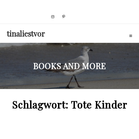
Skip
to
content
tinaliestvor
BOOKS AND MORE
Schlagwort:
Tote Kinder