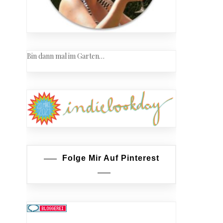
Bin dann mal im Garten…
Folge Mir Auf Pinterest