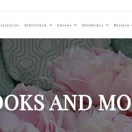
Startseite
Bibliothek
Ebooks
Hörbücher
Mission
OOKS AND MO