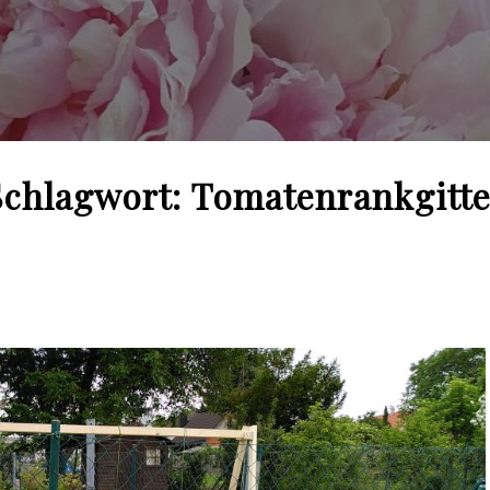
Schlagwort:
Tomatenrankgitte