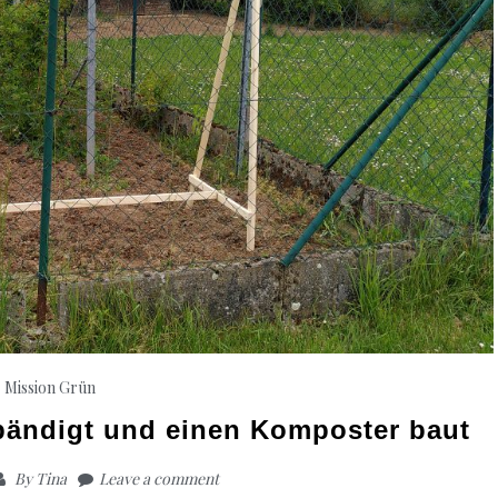
Mission Grün
bändigt und einen Komposter baut
By
Tina
Leave a comment