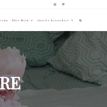
 Grün
Über Mich
Abseits Betrachtet
RE