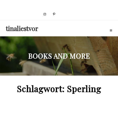
Skip
to
content
tinaliestvor
BOOKS AND MORE
Schlagwort:
Sperling