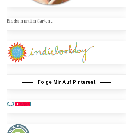
Bin dann mal im Garten…
Folge Mir Auf Pinterest