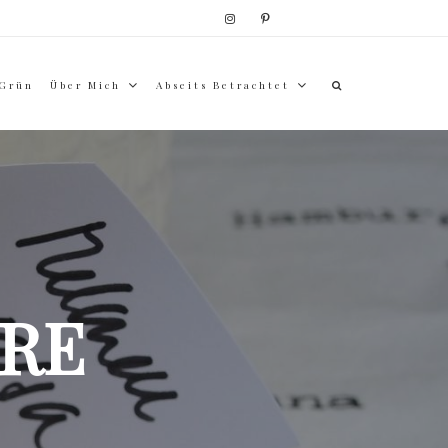
 Grün
Über Mich
Abseits Betrachtet
RE