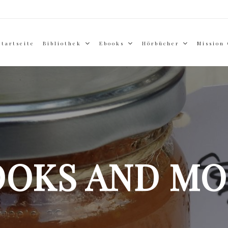
Startseite
Bibliothek
Ebooks
Hörbücher
Mission
OOKS AND MO