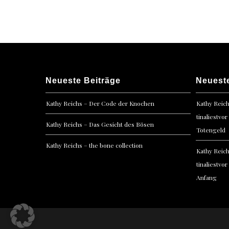
navigation
Neueste Beiträge
Neuest
Kathy Reichs – Der Code der Knochen
Kathy Reic
tinaliestvor
Kathy Reichs – Das Gesicht des Bösen
Totengeld
Kathy Reichs – the bone collection
Kathy Reic
tinaliestvor
Anfang