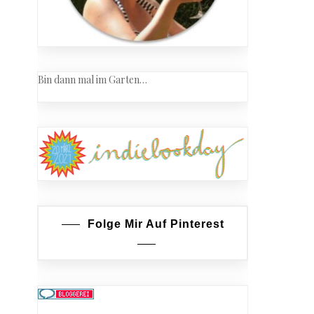
Bin dann mal im Garten…
Folge Mir Auf Pinterest