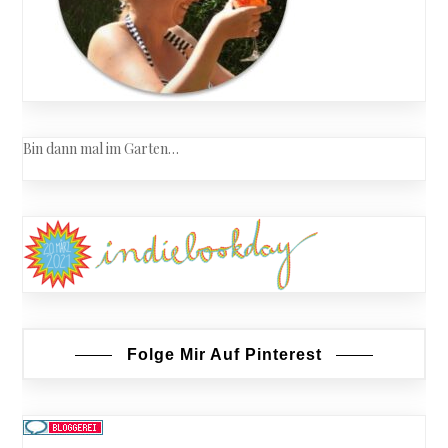
Bin dann mal im Garten…
Folge Mir Auf Pinterest