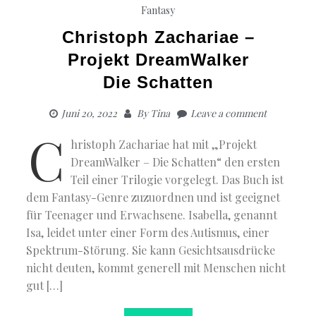
Fantasy
Christoph Zachariae –
Projekt DreamWalker
Die Schatten
Juni 20, 2022
By
Tina
Leave a comment
C
hristoph Zachariae hat mit „Projekt
DreamWalker – Die Schatten“ den ersten
Teil einer Trilogie vorgelegt. Das Buch ist
dem Fantasy-Genre zuzuordnen und ist geeignet
für Teenager und Erwachsene. Isabella, genannt
Isa, leidet unter einer Form des Autismus, einer
Spektrum-Störung. Sie kann Gesichtsausdrücke
nicht deuten, kommt generell mit Menschen nicht
gut […]