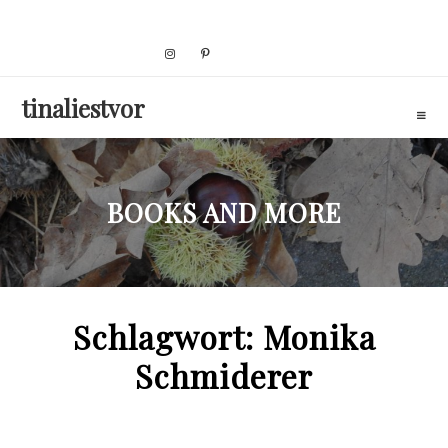
Skip
to
content
tinaliestvor
BOOKS AND MORE
Schlagwort:
Monika
Schmiderer