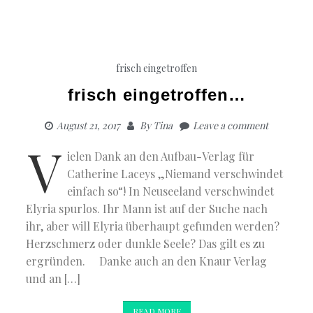
frisch eingetroffen
frisch eingetroffen…
August 21, 2017
By
Tina
Leave a comment
V
ielen Dank an den Aufbau-Verlag für
Catherine Laceys „Niemand verschwindet
einfach so“! In Neuseeland verschwindet
Elyria spurlos. Ihr Mann ist auf der Suche nach
ihr, aber will Elyria überhaupt gefunden werden?
Herzschmerz oder dunkle Seele? Das gilt es zu
ergründen. Danke auch an den Knaur Verlag
und an […]
READ MORE