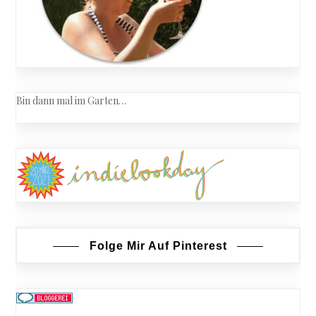
Bin dann mal im Garten…
Folge Mir Auf Pinterest