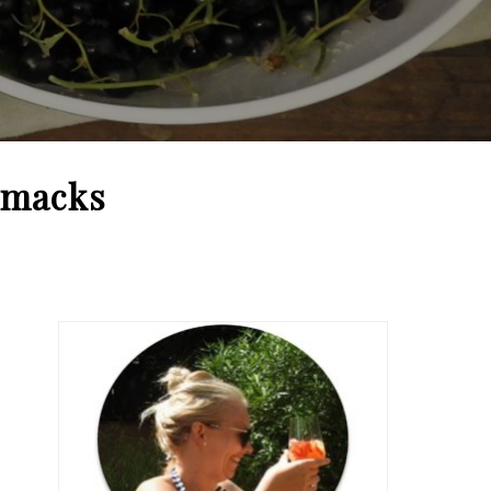
hmacks