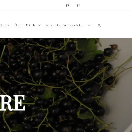
 Grün
Über Mich
Abseits Betrachtet
RE