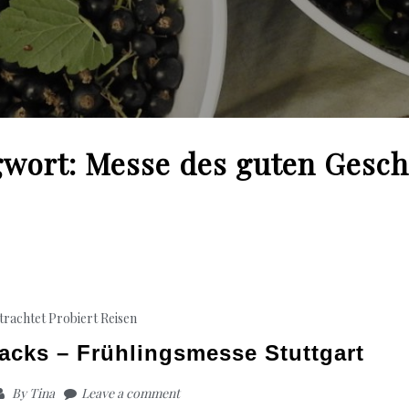
gwort:
Messe des guten Gesc
etrachtet
Probiert
Reisen
cks – Frühlingsmesse Stuttgart
By
Tina
Leave a comment