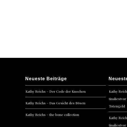
Neueste Beiträge
Neuest
Kathy Reichs – Der Code der Knochen
Kathy Reic
tinaliestvor
Kathy Reichs – Das Gesicht des Bösen
Totengeld
Kathy Reichs – the bone collection
Kathy Reic
tinaliestvor