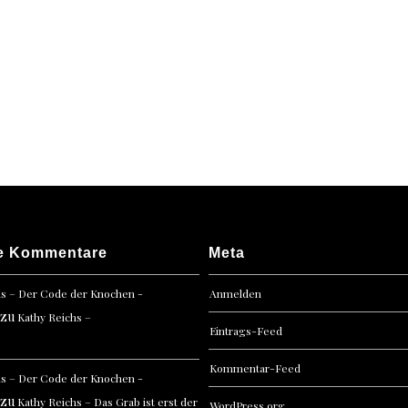
e Kommentare
Meta
hs – Der Code der Knochen -
Anmelden
zu
Kathy Reichs –
Eintrags-Feed
Kommentar-Feed
hs – Der Code der Knochen -
zu
Kathy Reichs – Das Grab ist erst der
WordPress.org