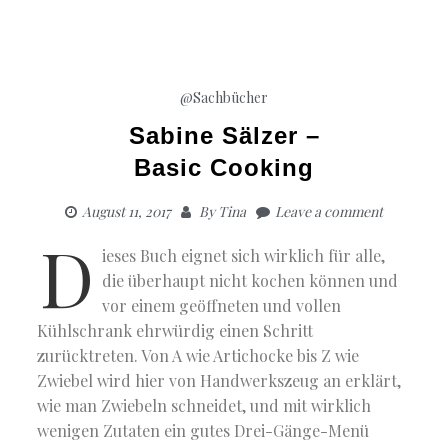
@Sachbücher
Sabine Sälzer –
Basic Cooking
August 11, 2017
By
Tina
Leave a comment
D
ieses Buch eignet sich wirklich für alle,
die überhaupt nicht kochen können und
vor einem geöffneten und vollen
Kühlschrank ehrwürdig einen Schritt
zurücktreten. Von A wie Artichocke bis Z wie
Zwiebel wird hier von Handwerkszeug an erklärt,
wie man Zwiebeln schneidet, und mit wirklich
wenigen Zutaten ein gutes Drei-Gänge-Menü