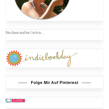
Bin dann mal im Garten…
Folge Mir Auf Pinterest