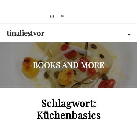
Skip
to
content
tinaliestvor
BOOKS AND MORE
Schlagwort:
Küchenbasics