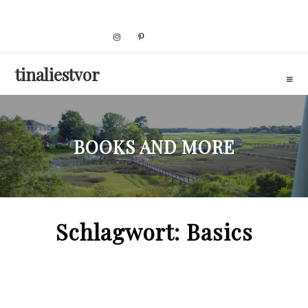
Skip
to
content
tinaliestvor
BOOKS AND MORE
Schlagwort:
Basics