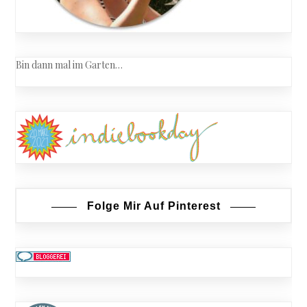
Bin dann mal im Garten…
Folge Mir Auf Pinterest