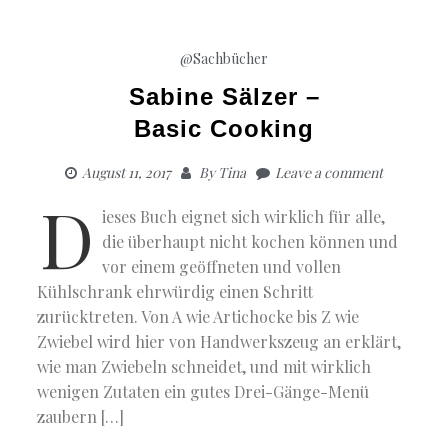
@Sachbücher
Sabine Sälzer –
Basic Cooking
August 11, 2017
By
Tina
Leave a comment
D
ieses Buch eignet sich wirklich für alle,
die überhaupt nicht kochen können und
vor einem geöffneten und vollen
Kühlschrank ehrwürdig einen Schritt
zurücktreten. Von A wie Artichocke bis Z wie
Zwiebel wird hier von Handwerkszeug an erklärt,
wie man Zwiebeln schneidet, und mit wirklich
wenigen Zutaten ein gutes Drei-Gänge-Menü
zaubern […]