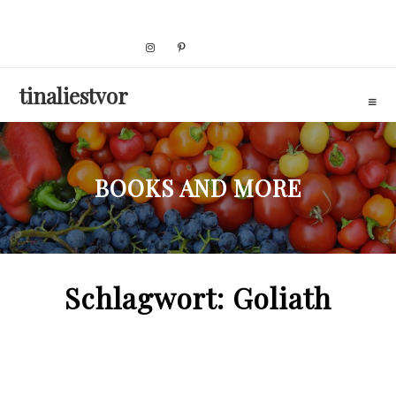
Skip
to
content
tinaliestvor
BOOKS AND MORE
Schlagwort:
Goliath