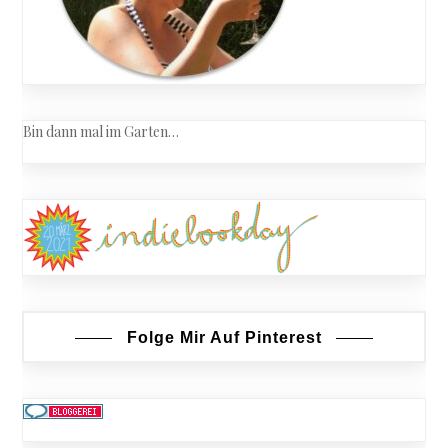
Bin dann mal im Garten…
Folge Mir Auf Pinterest