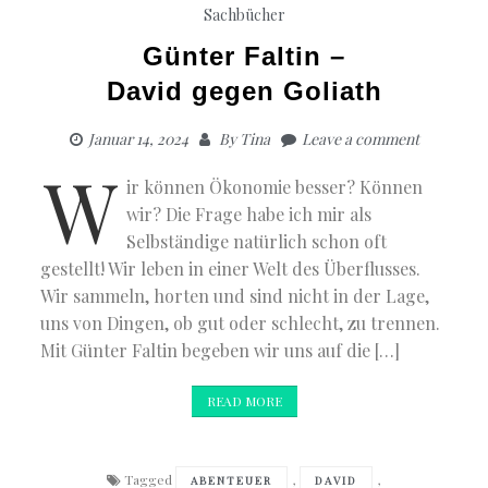
Sachbücher
Günter Faltin –
David gegen Goliath
Januar 14, 2024
By
Tina
Leave a comment
W
ir können Ökonomie besser? Können
wir? Die Frage habe ich mir als
Selbständige natürlich schon oft
gestellt! Wir leben in einer Welt des Überflusses.
Wir sammeln, horten und sind nicht in der Lage,
uns von Dingen, ob gut oder schlecht, zu trennen.
Mit Günter Faltin begeben wir uns auf die […]
READ MORE
Tagged
,
,
ABENTEUER
DAVID