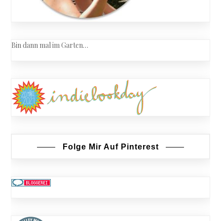
Bin dann mal im Garten…
Folge Mir Auf Pinterest