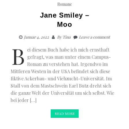
Romane
Jane Smiley –
Moo
Januar 4, 2022
By
Tina
Leave a comment
B
ei diesem Buch habe ich mich ernsthaft
gefragt, was man unter einem Campus-
Roman zu verstehen hat. Irgendwo im
Mittleren Westen in der USA befindet sich diese
fiktive Ackerbau- und Viehzucht-Universität. Im
Stall von dem Mastschwein Earl Butz dreht sich
die ganze Welt der Universität um sich selbst. Wie
bei jeder […]
READ MORE