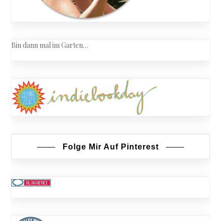
Bin dann mal im Garten…
Folge Mir Auf Pinterest