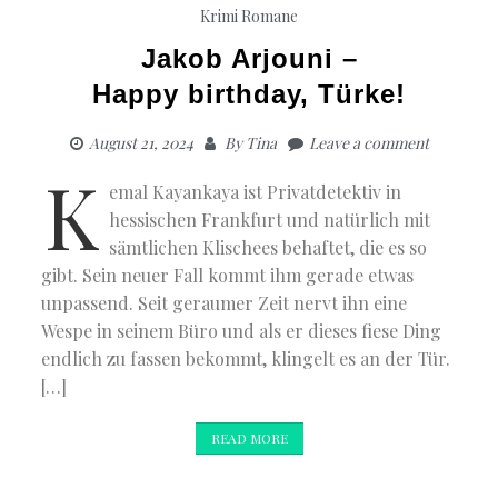
Krimi
Romane
Jakob Arjouni –
Happy birthday, Türke!
August 21, 2024
By
Tina
Leave a comment
K
emal Kayankaya ist Privatdetektiv in
hessischen Frankfurt und natürlich mit
sämtlichen Klischees behaftet, die es so
gibt. Sein neuer Fall kommt ihm gerade etwas
unpassend. Seit geraumer Zeit nervt ihn eine
Wespe in seinem Büro und als er dieses fiese Ding
endlich zu fassen bekommt, klingelt es an der Tür.
[…]
READ MORE