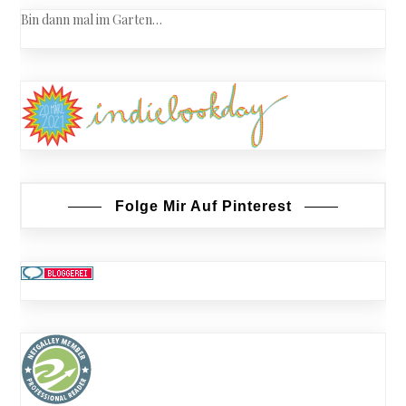
Bin dann mal im Garten…
Folge Mir Auf Pinterest