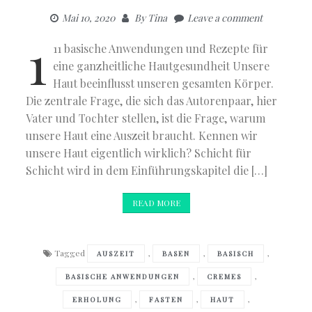
Mai 10, 2020
By
Tina
Leave a comment
1
11 basische Anwendungen und Rezepte für
eine ganzheitliche Hautgesundheit Unsere
Haut beeinflusst unseren gesamten Körper.
Die zentrale Frage, die sich das Autorenpaar, hier
Vater und Tochter stellen, ist die Frage, warum
unsere Haut eine Auszeit braucht. Kennen wir
unsere Haut eigentlich wirklich? Schicht für
Schicht wird in dem Einführungskapitel die […]
READ MORE
Tagged
,
,
,
AUSZEIT
BASEN
BASISCH
,
,
BASISCHE ANWENDUNGEN
CREMES
,
,
,
ERHOLUNG
FASTEN
HAUT