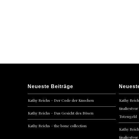
Neueste Beiträge
Neuest
Kathy Reichs – Der Code der Knochen
Kathy Reic
tinaliestvor
Kathy Reichs – Das Gesicht des Bösen
Totengeld
Kathy Reichs – the bone collection
Kathy Reic
tinaliestvor