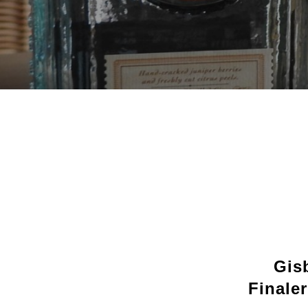
Gis
Finale