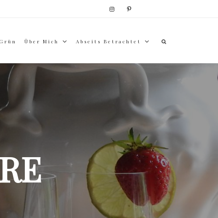
 Grün
Über Mich
Abseits Betrachtet
RE