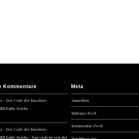
e Kommentare
Meta
hs – Der Code der Knochen -
Anmelden
zu
Kathy Reichs –
Eintrags-Feed
Kommentar-Feed
hs – Der Code der Knochen -
zu
Kathy Reichs – Das Grab ist erst der
WordPress.org