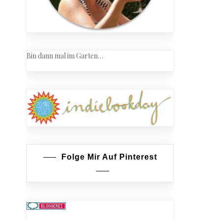
Bin dann mal im Garten…
Folge Mir Auf Pinterest
t
r
ngskuss