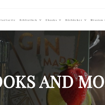
Startseite
Bibliothek
Ebooks
Hörbücher
Mission
OOKS AND MO