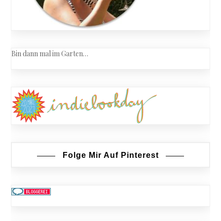
Bin dann mal im Garten…
Folge Mir Auf Pinterest