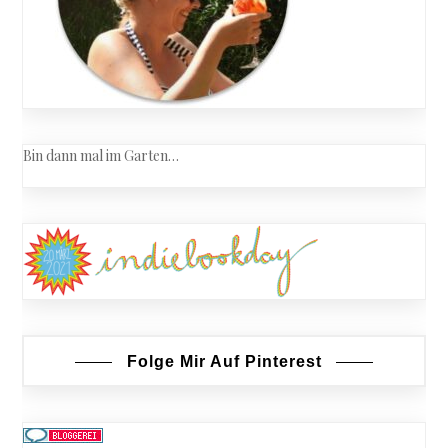
Bin dann mal im Garten…
Folge Mir Auf Pinterest