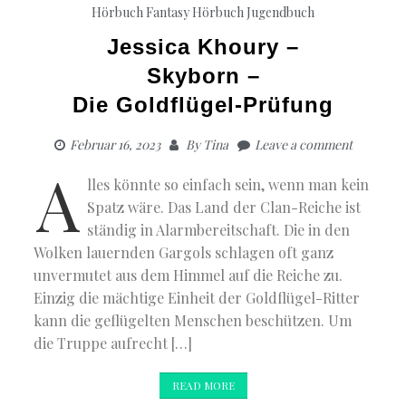
Hörbuch Fantasy
Hörbuch Jugendbuch
Jessica Khoury –
Skyborn –
Die Goldflügel-Prüfung
Februar 16, 2023
By
Tina
Leave a comment
A
lles könnte so einfach sein, wenn man kein
Spatz wäre. Das Land der Clan-Reiche ist
ständig in Alarmbereitschaft. Die in den
Wolken lauernden Gargols schlagen oft ganz
unvermutet aus dem Himmel auf die Reiche zu.
Einzig die mächtige Einheit der Goldflügel-Ritter
kann die geflügelten Menschen beschützen. Um
die Truppe aufrecht […]
READ MORE