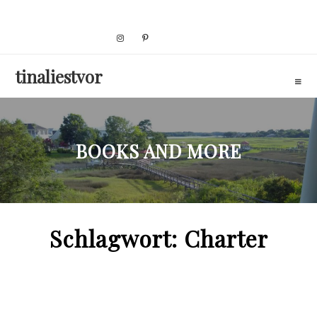
Skip
to
content
tinaliestvor
BOOKS AND MORE
Schlagwort:
Charter