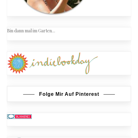
Bin dann mal im Garten…
Folge Mir Auf Pinterest