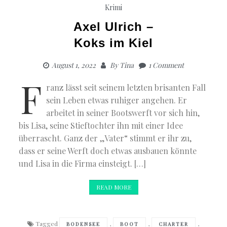
Krimi
Axel Ulrich –
Koks im Kiel
August 1, 2022
By
Tina
1 Comment
F
ranz lässt seit seinem letzten brisanten Fall
sein Leben etwas ruhiger angehen. Er
arbeitet in seiner Bootswerft vor sich hin,
bis Lisa, seine Stieftochter ihn mit einer Idee
überrascht. Ganz der „Vater“ stimmt er ihr zu,
dass er seine Werft doch etwas ausbauen könnte
und Lisa in die Firma einsteigt. […]
READ MORE
Tagged
,
,
,
BODENSEE
BOOT
CHARTER