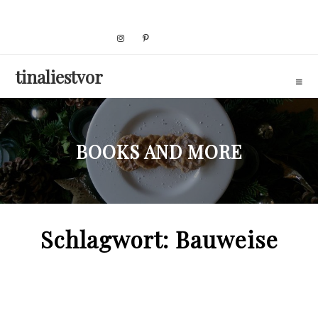
Skip
to
content
tinaliestvor
BOOKS AND MORE
Schlagwort:
Bauweise