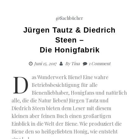
@Sachbücher
Jürgen Tautz & Diedrich
Steen –
Die Honigfabrik
Juni 15, 2017
By
Tina
1 Comment
D
as Wunderwerk Biene! Eine wahre
Betriebsbesichtigung für alle
Bienenliebhaber, Honigfans und natürlich
alle, die die Natur lieben! Jürgen Tautz und
Diedrich Steen bieten dem Leser mit diesem
kleinen aber feinen Buch einen großartigen
Einblick in die Welt der Biene. Wie produziert die
Biene den so heißgeliebten Honig, wie entsteht