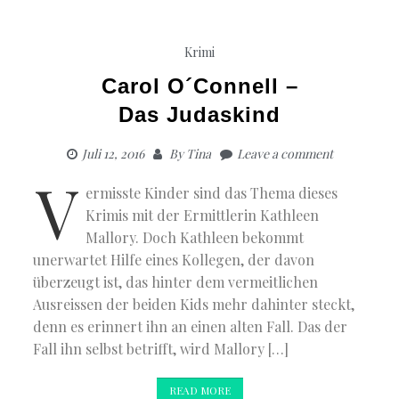
Krimi
Carol O´Connell –
Das Judaskind
Juli 12, 2016
By
Tina
Leave a comment
V
ermisste Kinder sind das Thema dieses
Krimis mit der Ermittlerin Kathleen
Mallory. Doch Kathleen bekommt
unerwartet Hilfe eines Kollegen, der davon
überzeugt ist, das hinter dem vermeitlichen
Ausreissen der beiden Kids mehr dahinter steckt,
denn es erinnert ihn an einen alten Fall. Das der
Fall ihn selbst betrifft, wird Mallory […]
READ MORE