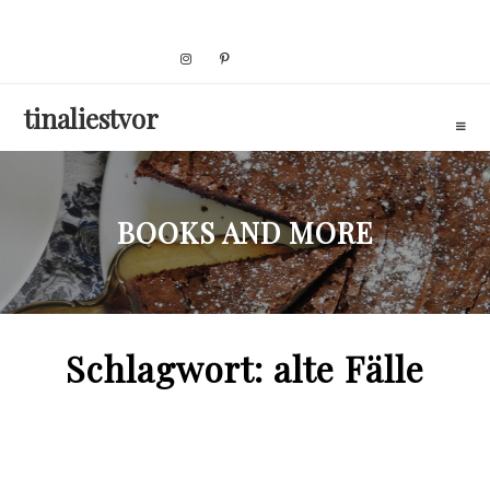
Skip
to
content
tinaliestvor
BOOKS AND MORE
Schlagwort:
alte Fälle