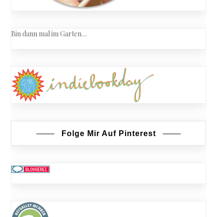
Bin dann mal im Garten…
Folge Mir Auf Pinterest