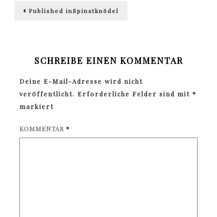
Beitragsnavigation
Published in
Spinatknödel
SCHREIBE EINEN KOMMENTAR
Deine E-Mail-Adresse wird nicht
veröffentlicht.
Erforderliche Felder sind mit
*
markiert
KOMMENTAR
*