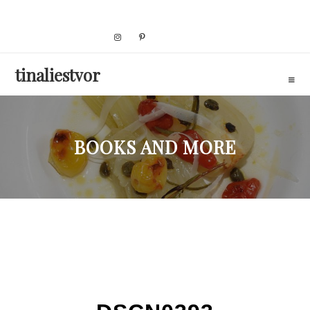
Skip
to
content
tinaliestvor
BOOKS AND MORE