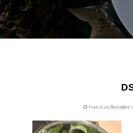
D
Posted on
November 7,