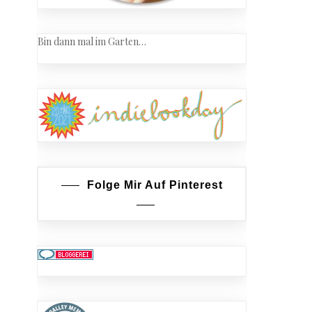
Bin dann mal im Garten…
Folge Mir Auf Pinterest