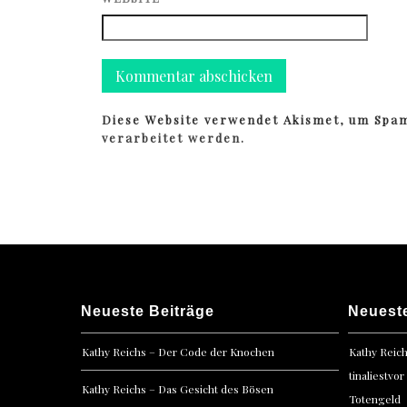
Diese Website verwendet Akismet, um Spa
verarbeitet werden.
Neueste Beiträge
Neuest
Kathy Reichs – Der Code der Knochen
Kathy Reic
tinaliestvor
Kathy Reichs – Das Gesicht des Bösen
Totengeld