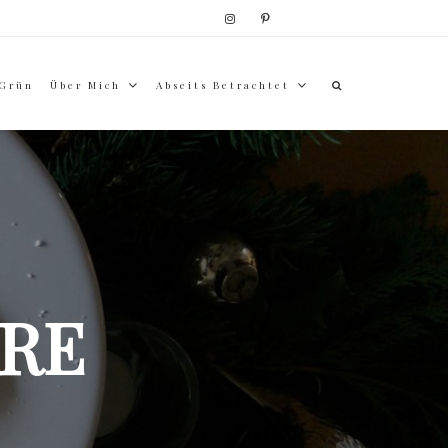
 Grün
Über Mich
Abseits Betrachtet
RE