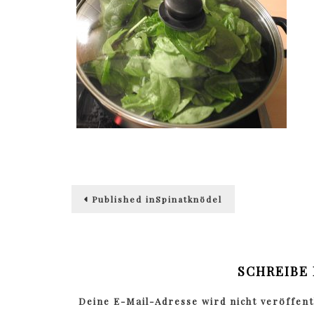
Beitragsnavigation
Published in
Spinatknödel
SCHREIBE
Deine E-Mail-Adresse wird nicht veröffentl