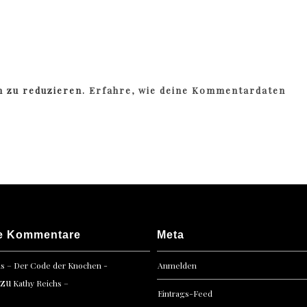
m zu reduzieren.
Erfahre, wie deine Kommentardaten
e Kommentare
Meta
hs – Der Code der Knochen -
Anmelden
zu
Kathy Reichs –
Eintrags-Feed