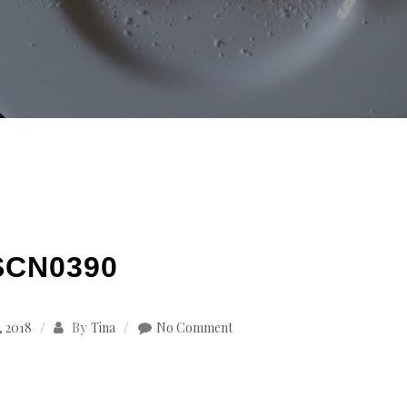
SCN0390
By
 2018
Tina
No Comment