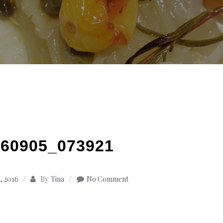
60905_073921
By
, 2016
Tina
No Comment