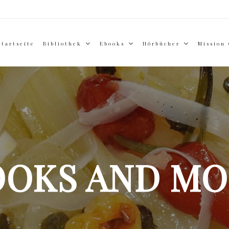
Startseite
Bibliothek
Ebooks
Hörbücher
Mission
OOKS AND MO