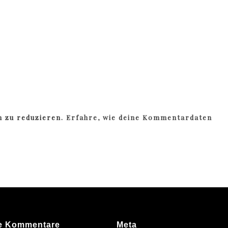
m zu reduzieren.
Erfahre, wie deine Kommentardaten
e Kommentare
Meta