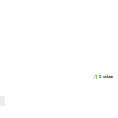
Drucken
t