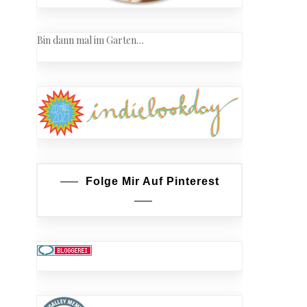
Bin dann mal im Garten…
Folge Mir Auf Pinterest