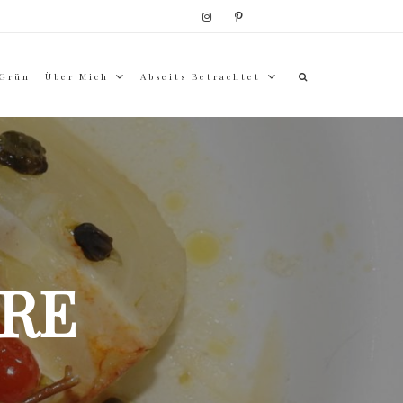
 Grün
Über Mich
Abseits Betrachtet
RE