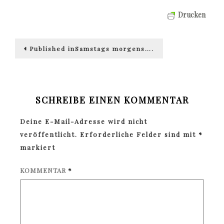
Drucken
Beitragsnavigation
Published in
Samstags morgens….
SCHREIBE EINEN KOMMENTAR
Deine E-Mail-Adresse wird nicht
veröffentlicht.
Erforderliche Felder sind mit
*
markiert
KOMMENTAR
*