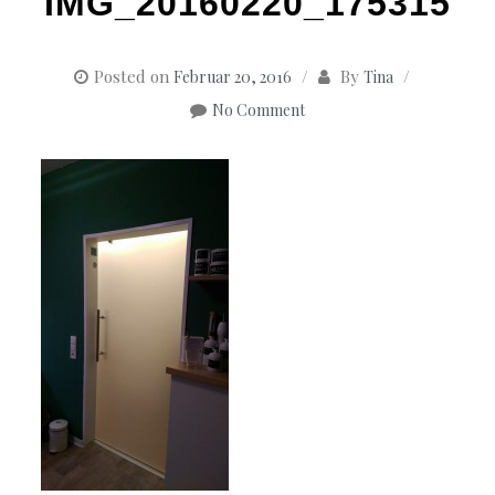
IMG_20160220_175315
Posted on
By
Februar 20, 2016
Tina
No Comment