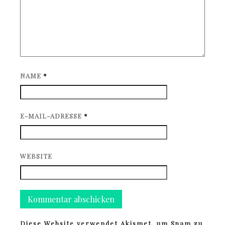
NAME
*
E-MAIL-ADRESSE
*
WEBSITE
Diese Website verwendet Akismet, um Spam zu