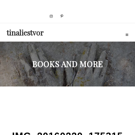
Skip
to
content
tinaliestvor
BOOKS AND MORE