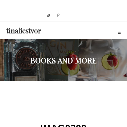
Skip
to
content
tinaliestvor
BOOKS AND MORE