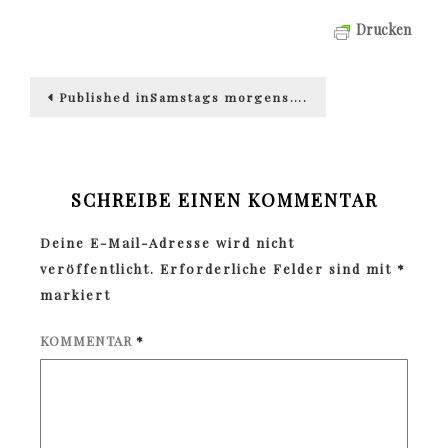
Drucken
Beitragsnavigation
Published in
Samstags morgens….
SCHREIBE EINEN KOMMENTAR
Deine E-Mail-Adresse wird nicht
veröffentlicht.
Erforderliche Felder sind mit
*
markiert
KOMMENTAR
*