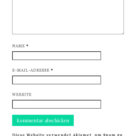
NAME
*
E-MAIL-ADRESSE
*
WEBSITE
Diese Website verwendet Akismet, um Spam zu