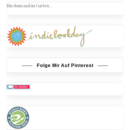
Bin dann mal im Garten…
Folge Mir Auf Pinterest