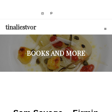
Skip
to
content
tinaliestvor
BOOKS AND MORE