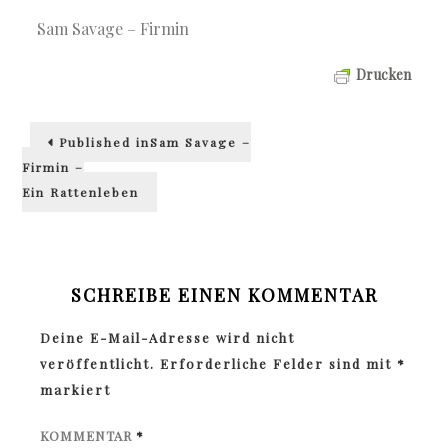
Sam Savage – Firmin
Drucken
Beitragsnavigation
Published in
Sam Savage –
Firmin –
Ein Rattenleben
SCHREIBE EINEN KOMMENTAR
Deine E-Mail-Adresse wird nicht
veröffentlicht.
Erforderliche Felder sind mit
*
markiert
KOMMENTAR
*