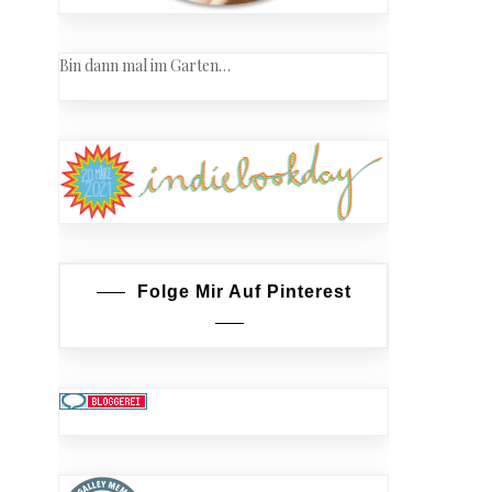
Bin dann mal im Garten…
Folge Mir Auf Pinterest