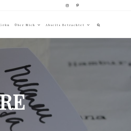
 Grün
Über Mich
Abseits Betrachtet
RE