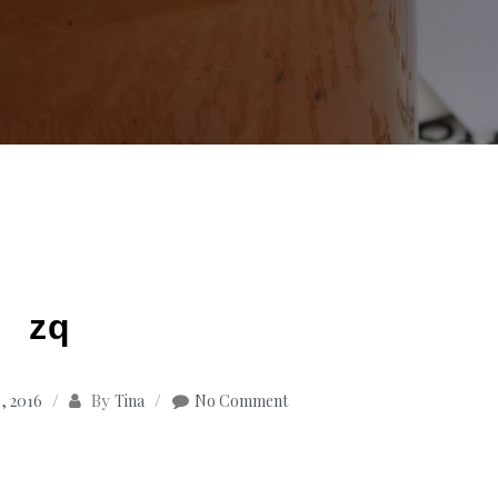
zq
By
, 2016
Tina
No Comment