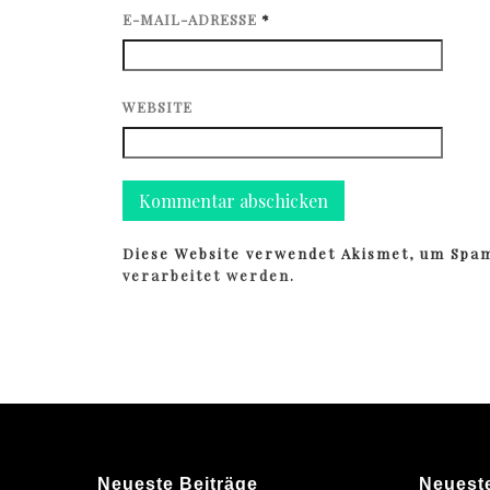
E-MAIL-ADRESSE
*
WEBSITE
Diese Website verwendet Akismet, um Spa
verarbeitet werden.
Neueste Beiträge
Neuest