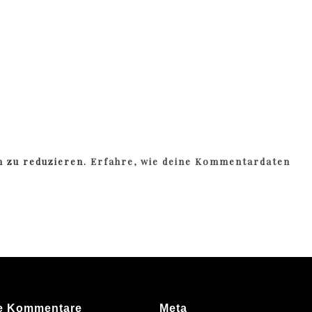
m zu reduzieren.
Erfahre, wie deine Kommentardaten
e Kommentare
Meta