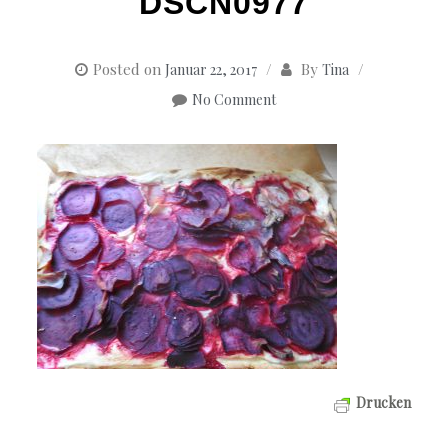
DSCN0977
Posted on
By
Januar 22, 2017
Tina
No Comment
Drucken