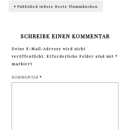
Beitragsnavigation
Published in
Rote Beete Flammkuchen
SCHREIBE EINEN KOMMENTAR
Deine E-Mail-Adresse wird nicht
veröffentlicht.
Erforderliche Felder sind mit
*
markiert
KOMMENTAR
*