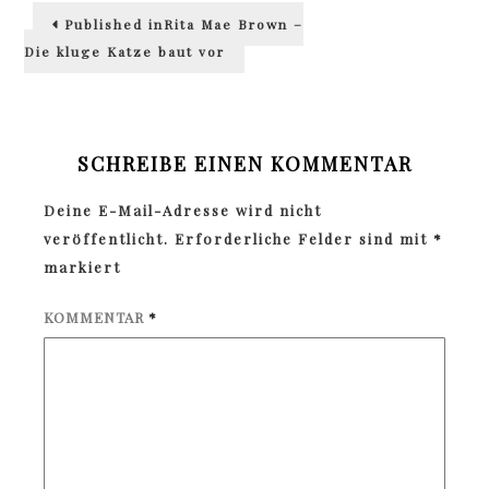
Beitragsnavigation
Published in
Rita Mae Brown –
Die kluge Katze baut vor
SCHREIBE EINEN KOMMENTAR
Deine E-Mail-Adresse wird nicht
veröffentlicht.
Erforderliche Felder sind mit
*
markiert
KOMMENTAR
*