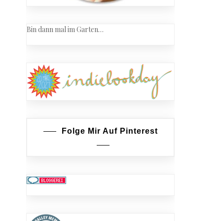
Bin dann mal im Garten…
Folge Mir Auf Pinterest