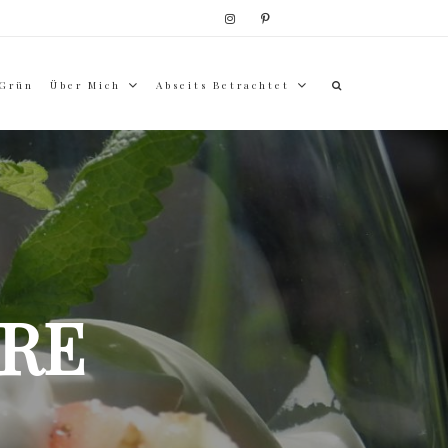
 Grün
Über Mich
Abseits Betrachtet
RE