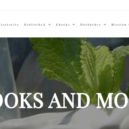
Startseite
Bibliothek
Ebooks
Hörbücher
Mission
OOKS AND MO