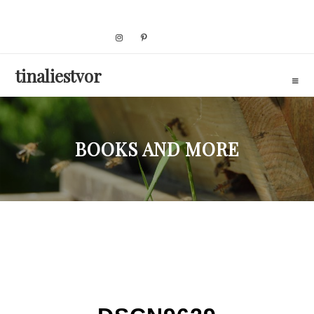
Skip
to
content
tinaliestvor
BOOKS AND MORE