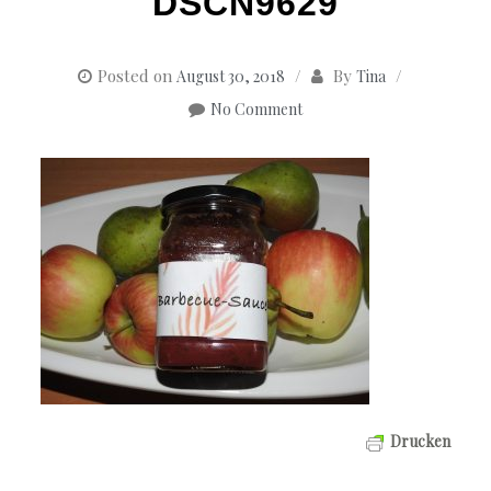
DSCN9629
Posted on
By
August 30, 2018
Tina
No Comment
Drucken