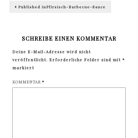
Beitragsnavigation
Published in
Pfirsisch-Barbecue-Sauce
SCHREIBE EINEN KOMMENTAR
Deine E-Mail-Adresse wird nicht
veröffentlicht.
Erforderliche Felder sind mit
*
markiert
KOMMENTAR
*