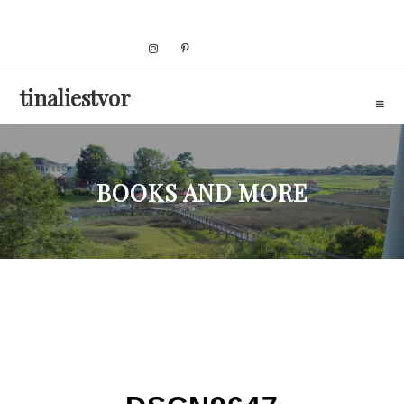
Skip
to
content
tinaliestvor
BOOKS AND MORE