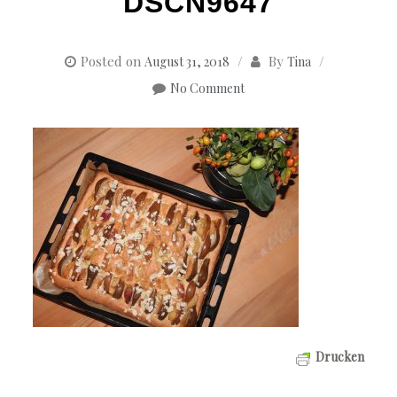
DSCN9647
Posted on
By
August 31, 2018
Tina
No Comment
Drucken