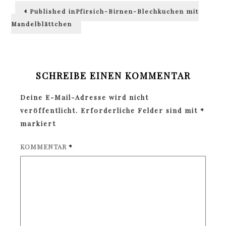
Beitragsnavigation
Published in
Pfirsich-Birnen-Blechkuchen mit
Mandelblättchen
SCHREIBE EINEN KOMMENTAR
Deine E-Mail-Adresse wird nicht
veröffentlicht.
Erforderliche Felder sind mit
*
markiert
KOMMENTAR
*