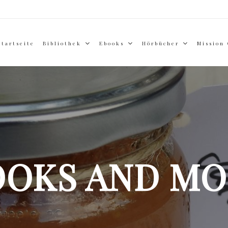
Startseite
Bibliothek
Ebooks
Hörbücher
Mission
OOKS AND MO