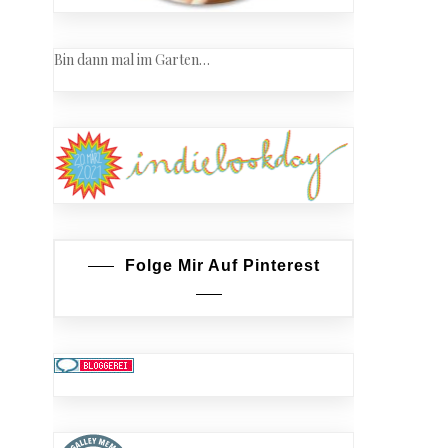
Bin dann mal im Garten…
Folge Mir Auf Pinterest