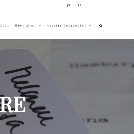
 Grün
Über Mich
Abseits Betrachtet
RE