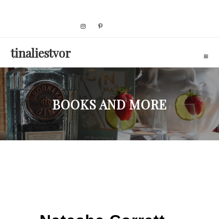
Skip
to
content
tinaliestvor
BOOKS AND MORE