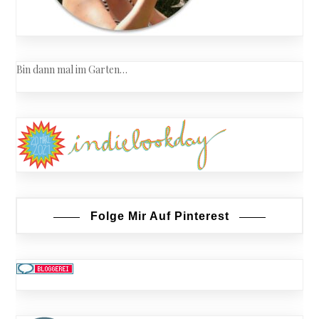
Bin dann mal im Garten…
Folge Mir Auf Pinterest