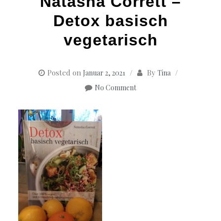
Natasha Corrett –
Detox basisch
vegetarisch
Posted on
By
Januar 2, 2021
Tina
No Comment