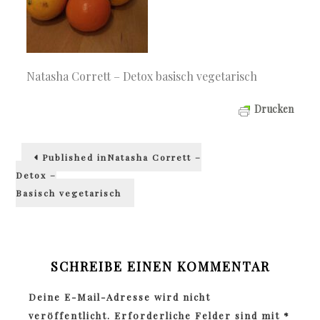
Natasha Corrett – Detox basisch vegetarisch
Drucken
Beitragsnavigation
Published in
Natasha Corrett –
Detox –
Basisch vegetarisch
SCHREIBE EINEN KOMMENTAR
Deine E-Mail-Adresse wird nicht
veröffentlicht.
Erforderliche Felder sind mit
*