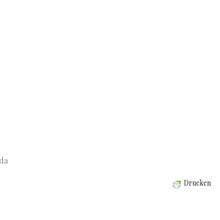
da
Drucken