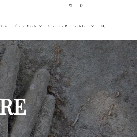
 Grün
Über Mich
Abseits Betrachtet
RE