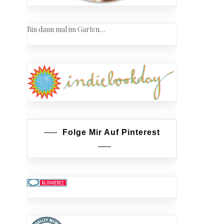
Bin dann mal im Garten…
Folge Mir Auf Pinterest