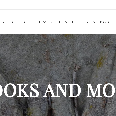
Startseite
Bibliothek
Ebooks
Hörbücher
Mission
OOKS AND MO