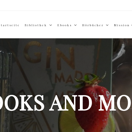
Startseite
Bibliothek
Ebooks
Hörbücher
Mission
OOKS AND MO