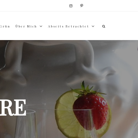
 Grün
Über Mich
Abseits Betrachtet
RE