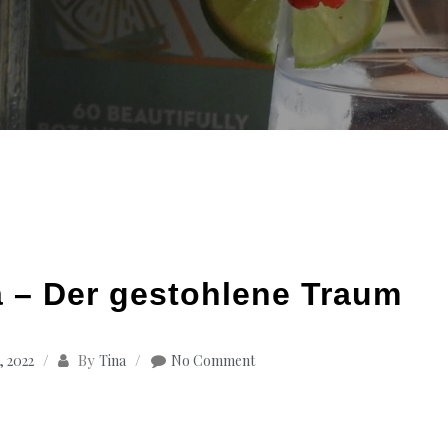
a – Der gestohlene Traum
By
 2022
Tina
No Comment