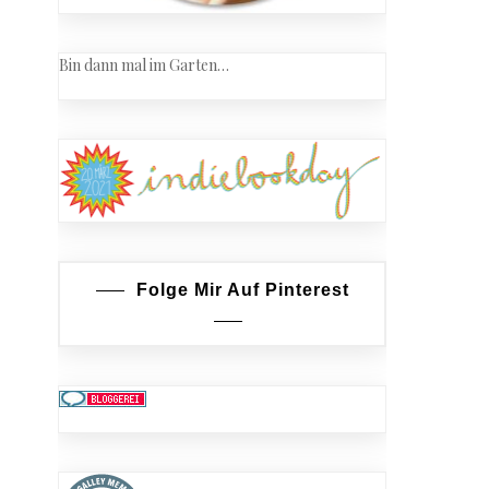
Bin dann mal im Garten…
Folge Mir Auf Pinterest