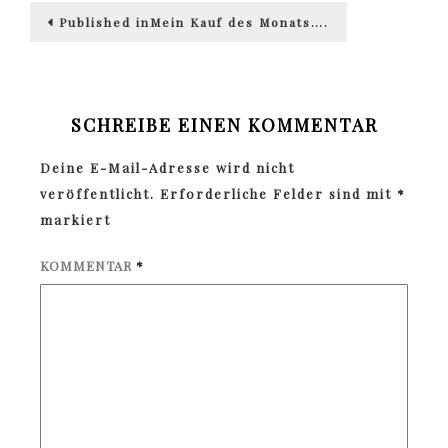
Beitragsnavigation
Published in
Mein Kauf des Monats….
SCHREIBE EINEN KOMMENTAR
Deine E-Mail-Adresse wird nicht
veröffentlicht.
Erforderliche Felder sind mit
*
markiert
KOMMENTAR
*