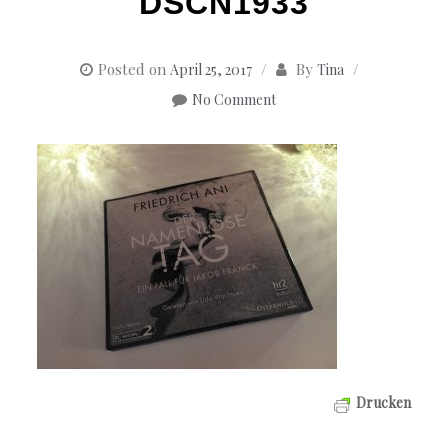
DSCN1933
Posted on
By
April 25, 2017
Tina
No Comment
Drucken