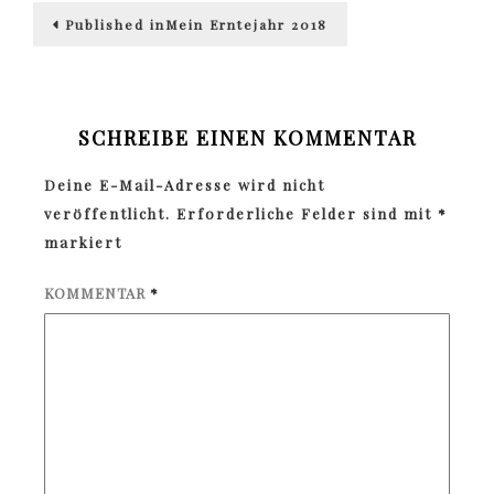
Beitragsnavigation
Published in
Mein Erntejahr 2018
SCHREIBE EINEN KOMMENTAR
Deine E-Mail-Adresse wird nicht
veröffentlicht.
Erforderliche Felder sind mit
*
markiert
KOMMENTAR
*