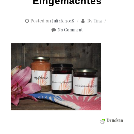
Eingemachtes
Posted on
By
Juli 16, 2018
Tina
No Comment
Drucken