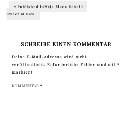
Beitragsnavigation
Published in
Maja Elena Scheid –
Sweet & Raw
SCHREIBE EINEN KOMMENTAR
Deine E-Mail-Adresse wird nicht
veröffentlicht.
Erforderliche Felder sind mit
*
markiert
KOMMENTAR
*