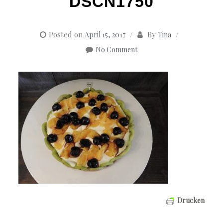
DSCN1750
Posted on
By
April 15, 2017
Tina
No Comment
Drucken