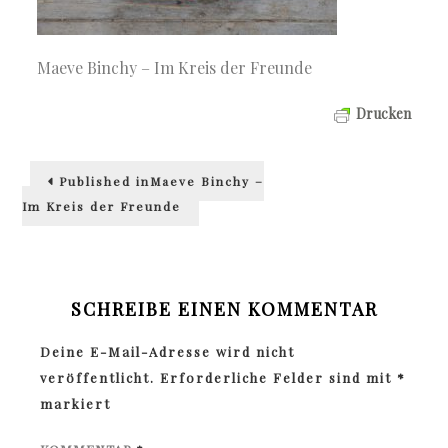
Maeve Binchy – Im Kreis der Freunde
Drucken
Beitragsnavigation
Published in
Maeve Binchy –
Im Kreis der Freunde
SCHREIBE EINEN KOMMENTAR
Deine E-Mail-Adresse wird nicht
veröffentlicht.
Erforderliche Felder sind mit
*
markiert