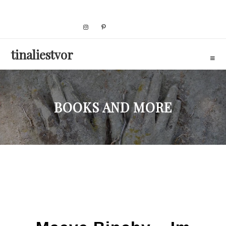
Skip
to
content
tinaliestvor
BOOKS AND MORE