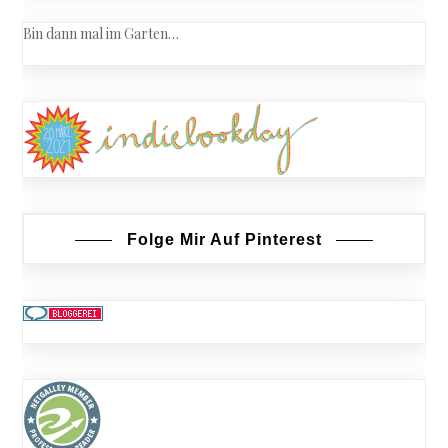
Bin dann mal im Garten…
Folge Mir Auf Pinterest