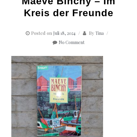
Maeve Binchy – Im
Kreis der Freunde
Posted on
By
Juli 18, 2024
Tina
No Comment