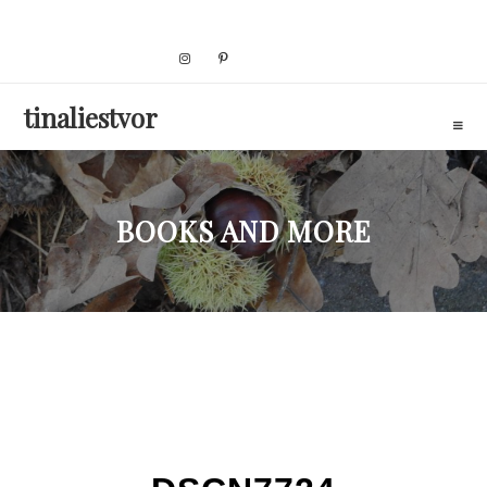
Skip
to
content
tinaliestvor
BOOKS AND MORE