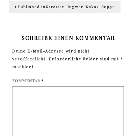
Beitragsnavigation
Published in
Karotten-Ingwer-Kokos-Suppe
SCHREIBE EINEN KOMMENTAR
Deine E-Mail-Adresse wird nicht
veröffentlicht.
Erforderliche Felder sind mit
*
markiert
KOMMENTAR
*