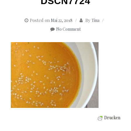
DSCN7724
Posted on
By
Mai 22, 2018
Tina
No Comment
Drucken