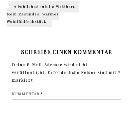
Beitragsnavigation
Published in
Julia Waldhart –
Mein gesundes, warmes
Wohlfühlfrühstück
SCHREIBE EINEN KOMMENTAR
Deine E-Mail-Adresse wird nicht
veröffentlicht.
Erforderliche Felder sind mit
*
markiert
KOMMENTAR
*