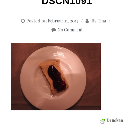
DSCN1091
Posted on
By
Februar 11, 2017
Tina
No Comment
Drucken