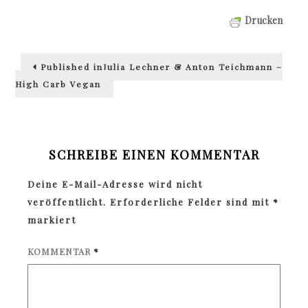
Drucken
Beitragsnavigation
Published in
Julia Lechner & Anton Teichmann –
High Carb Vegan
SCHREIBE EINEN KOMMENTAR
Deine E-Mail-Adresse wird nicht
veröffentlicht.
Erforderliche Felder sind mit
*
markiert
KOMMENTAR
*