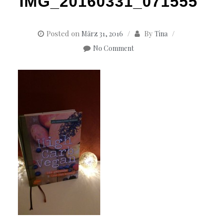
IMG_20160331_071555
Posted on
By
März 31, 2016
Tina
No Comment