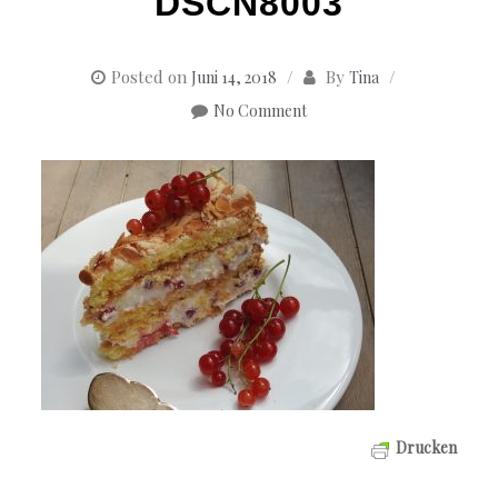
DSCN8003
Posted on
By
Juni 14, 2018
Tina
No Comment
Drucken