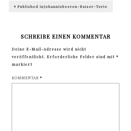
Beitragsnavigation
Published in
Johannisbeeren-Baiser-Torte
SCHREIBE EINEN KOMMENTAR
Deine E-Mail-Adresse wird nicht
veröffentlicht.
Erforderliche Felder sind mit
*
markiert
KOMMENTAR
*