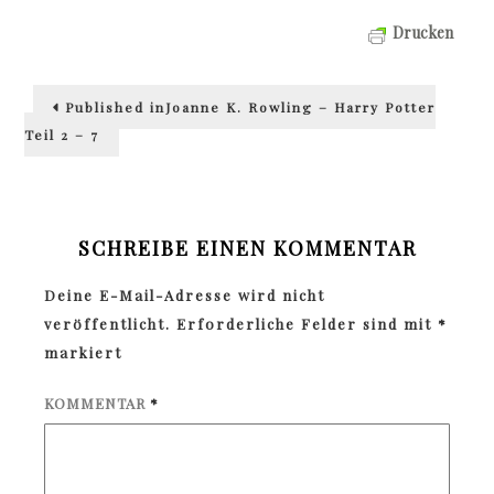
Drucken
Beitragsnavigation
Published in
Joanne K. Rowling – Harry Potter
Teil 2 – 7
SCHREIBE EINEN KOMMENTAR
Deine E-Mail-Adresse wird nicht
veröffentlicht.
Erforderliche Felder sind mit
*
markiert
KOMMENTAR
*