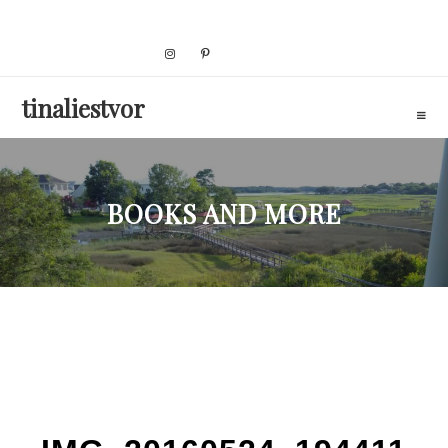
Skip
to
content
tinaliestvor
BOOKS AND MORE