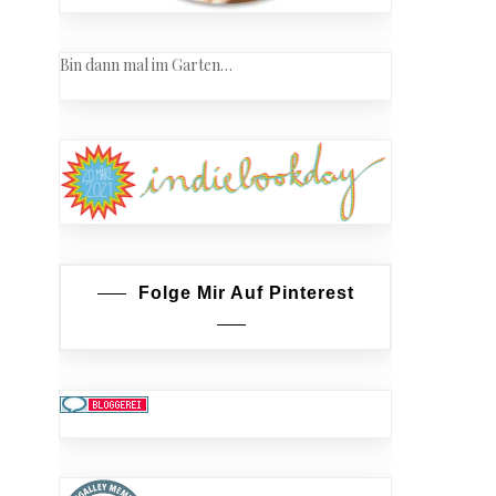
Bin dann mal im Garten…
Folge Mir Auf Pinterest