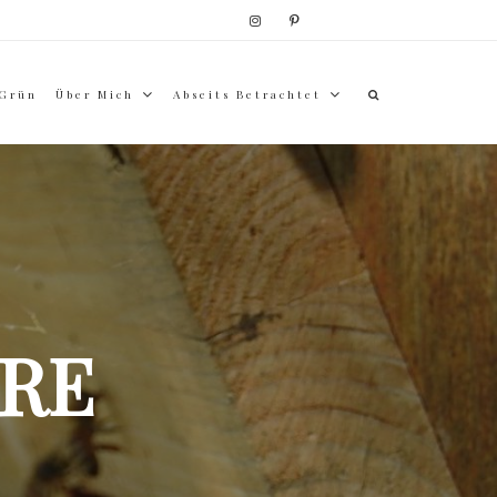
 Grün
Über Mich
Abseits Betrachtet
RE