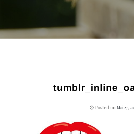
tumblr_inline_o
Posted on
Mai 27, 2