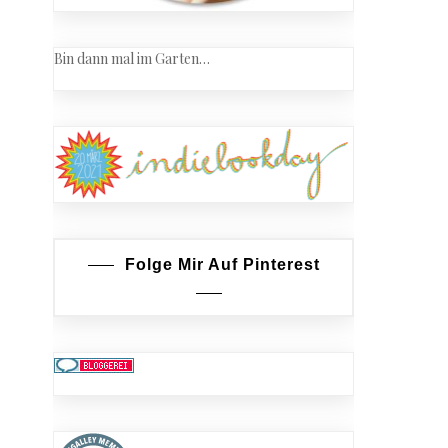
Bin dann mal im Garten…
Folge Mir Auf Pinterest