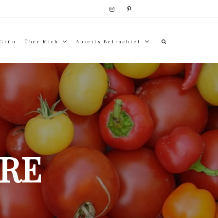
 Grün
Über Mich
Abseits Betrachtet
RE