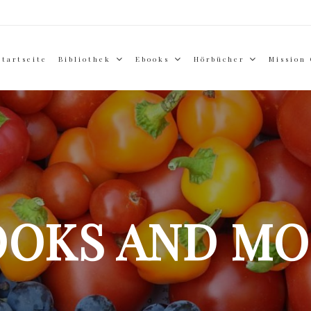
Startseite
Bibliothek
Ebooks
Hörbücher
Mission
OOKS AND MO