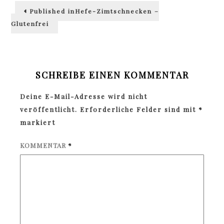
Beitragsnavigation
Published in
Hefe-Zimtschnecken –
Glutenfrei
SCHREIBE EINEN KOMMENTAR
Deine E-Mail-Adresse wird nicht
veröffentlicht.
Erforderliche Felder sind mit
*
markiert
KOMMENTAR
*