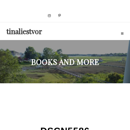
Skip
to
content
tinaliestvor
BOOKS AND MORE